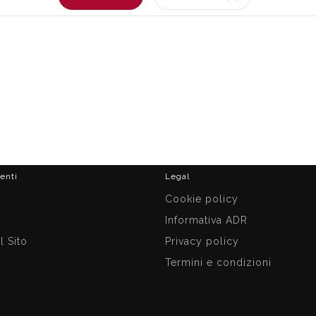
ienti
Legal
i
Cookie policy
Informativa ADR
 Sito
Privacy policy
Termini e condizioni