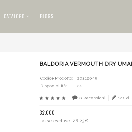
CATALOGO
BLOGS
BALDORIA VERMOUTH DRY UMAM
Codice Prodotto:
20212045
Disponibilità:
24
0 Recensioni
Scrivi
32.00€
Tasse escluse:
26.23€