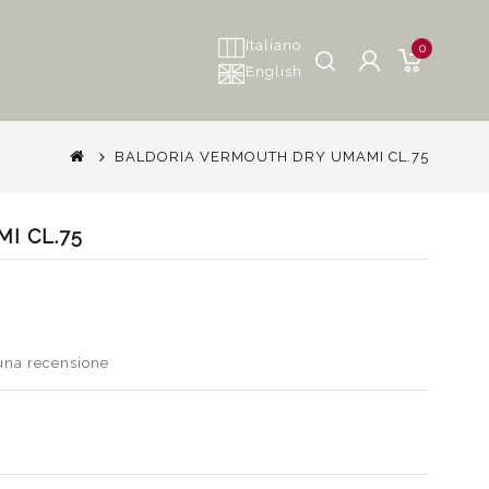
Italiano
0
English
BALDORIA VERMOUTH DRY UMAMI CL.75
I CL.75
 una recensione