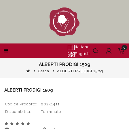
Italiano
0
English
ALBERTI PRODIGI 150g
Cerca
ALBERTI PRODIGI 150g
ALBERTI PRODIGI 150g
Codice Prodotto:
20231411
Disponibilità:
Terminato