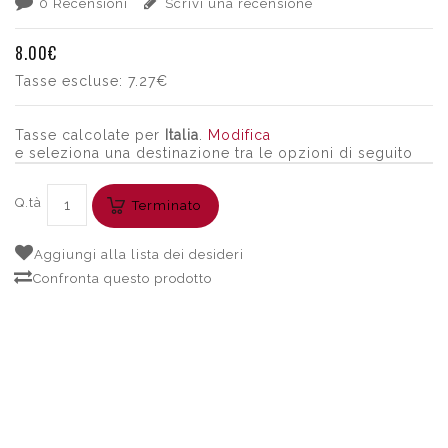
0 Recensioni
Scrivi una recensione
8.00€
Tasse escluse:
7.27€
Tasse calcolate per
Italia
.
Modifica
e seleziona una destinazione tra le opzioni di seguito
Q.tà
Terminato
Aggiungi alla lista dei desideri
Confronta questo prodotto