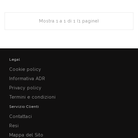
Mostra 1 a 1 di 1 (1 pagine)
Legal
Cookie policy
Informativa ADR
Privacy policy
Termini e condizioni
Servizio Clienti
Contattaci
Resi
Mappa del Sito