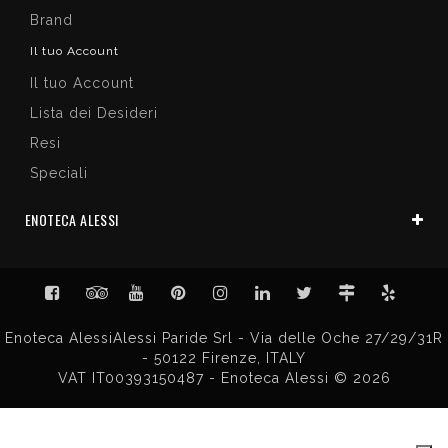
Brand
Il tuo Account
Il tuo Account
Lista dei Desideri
Resi
Speciali
ENOTECA ALESSI
Enoteca AlessiAlessi Paride Srl - Via delle Oche 27/29/31R
- 50122 Firenze, ITALY
VAT IT00393150487 - Enoteca Alessi © 2026