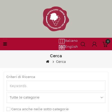
Italiano
0
English
Cerca
Cerca
Criteri di Ricerca
Cerca anche nelle sotto categorie