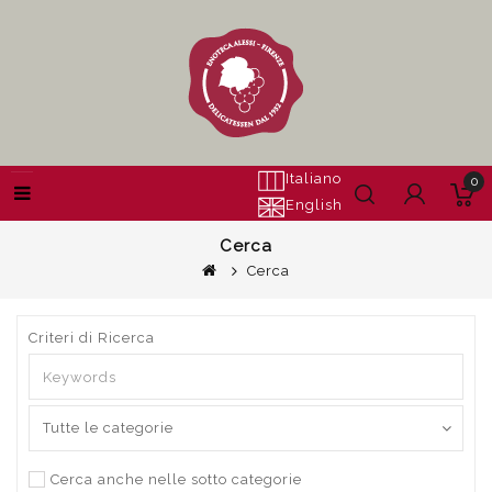
Italiano
0
English
Cerca
Cerca
Criteri di Ricerca
Cerca anche nelle sotto categorie