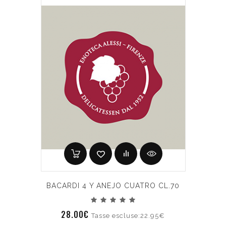
BACARDI 4 Y ANEJO CUATRO CL.70
28.00€
Tasse escluse:22.95€