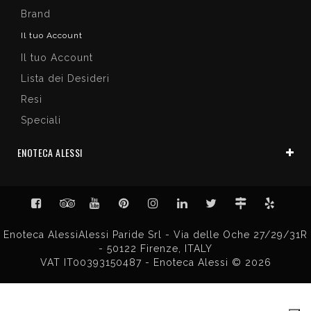
Brand
Il tuo Account
Il tuo Account
Lista dei Desideri
Resi
Speciali
ENOTECA ALESSI
Enoteca AlessiAlessi Paride Srl - Via delle Oche 27/29/31R
- 50122 Firenze, ITALY
VAT IT00393150487 - Enoteca Alessi © 2026