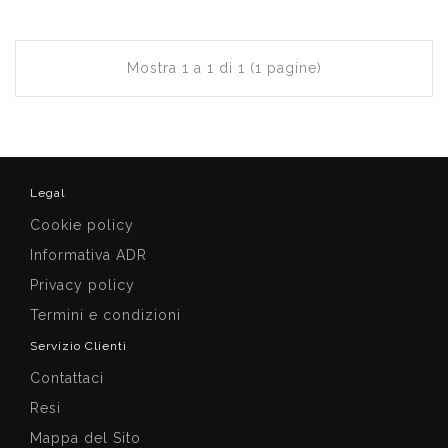
Mostra 1 a 1 di 1 (1 pagine)
Legal
Cookie policy
Informativa ADR
Privacy policy
Termini e condizioni
Servizio Clienti
Contattaci
Resi
Mappa del Sito