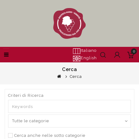
Italiano
0
English
Cerca
Cerca
Criteri di Ricerca
Cerca anche nelle sotto categorie