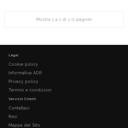
Mostra 1 a 1 di 1 (1 pagine)
Legal
Cookie policy
Informativa ADR
Privacy policy
Termini e condizioni
Servizio Clienti
Contattaci
Resi
Mappa del Sito