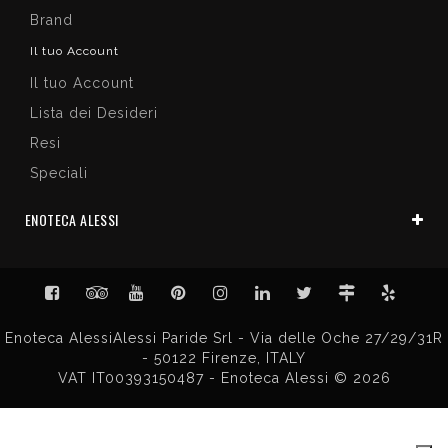
Brand
Il tuo Account
Il tuo Account
Lista dei Desideri
Resi
Speciali
ENOTECA ALESSI
Enoteca AlessiAlessi Paride Srl - Via delle Oche 27/29/31R
- 50122 Firenze, ITALY
VAT IT00393150487 - Enoteca Alessi © 2026