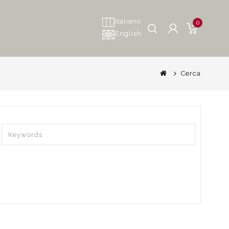
Italiano
0
English
Cerca