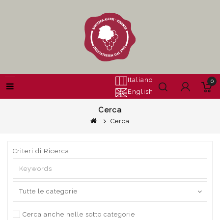
Italiano
0
English
Cerca
Cerca
Criteri di Ricerca
Cerca anche nelle sotto categorie