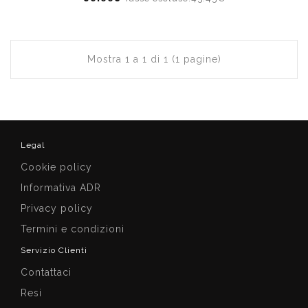
Mostra 1 a 1 di 1 (1 pagine)
Legal
Cookie policy
Informativa ADR
Privacy policy
Termini e condizioni
Servizio Clienti
Contattaci
Resi