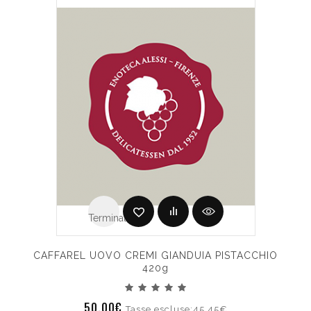
Terminato
CAFFAREL UOVO CREMI GIANDUIA PISTACCHIO
420g
50.00€
Tasse escluse:45.45€