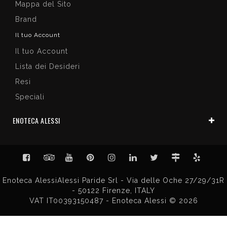
Mappa del Sito
Brand
Il tuo Account
Il tuo Account
Lista dei Desideri
Resi
Speciali
ENOTECA ALESSI
Enoteca AlessiAlessi Paride Srl - Via delle Oche 27/29/31R
- 50122 Firenze, ITALY
VAT IT00393150487 - Enoteca Alessi © 2026