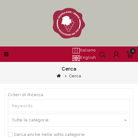
Italiano
0
English
Cerca
Cerca
Criteri di Ricerca
Cerca anche nelle sotto categorie