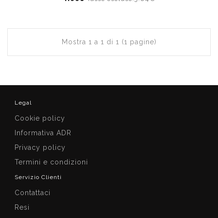
Mostra 1 a 1 di 1 (1 pagine)
Legal
Cookie policy
Informativa ADR
Privacy policy
Termini e condizioni
Servizio Clienti
Contattaci
Resi