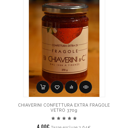
CHIAVERINI CONFETTURA EXTRA FRAGOLE
VETRO 370g
4.00€
Tasse escluse:3.64€