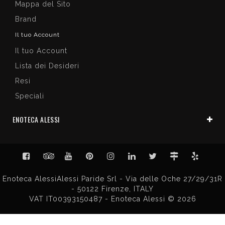
Mappa del Sito
Brand
Il tuo Account
Il tuo Account
Lista dei Desideri
Resi
Speciali
ENOTECA ALESSI
Enoteca AlessiAlessi Paride Srl - Via delle Oche 27/29/31R
- 50122 Firenze, ITALY
VAT IT00393150487 - Enoteca Alessi © 2026