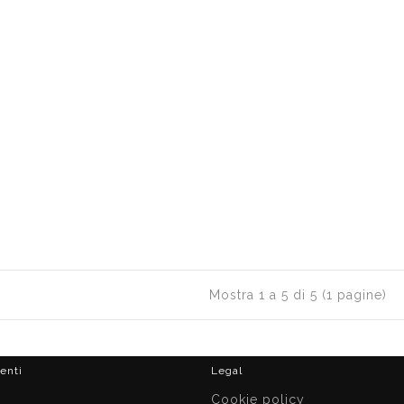
Mostra 1 a 5 di 5 (1 pagine)
ienti
Legal
i
Cookie policy