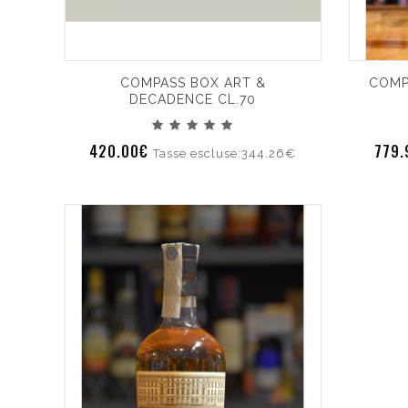
COMPASS BOX ART &
COMP
DECADENCE CL.70
420.00€
779
Tasse escluse:344.26€