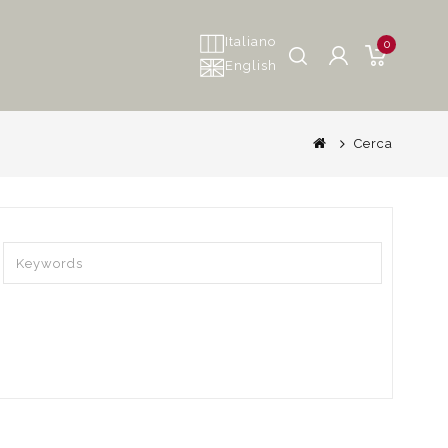
Italiano
0
English
Cerca