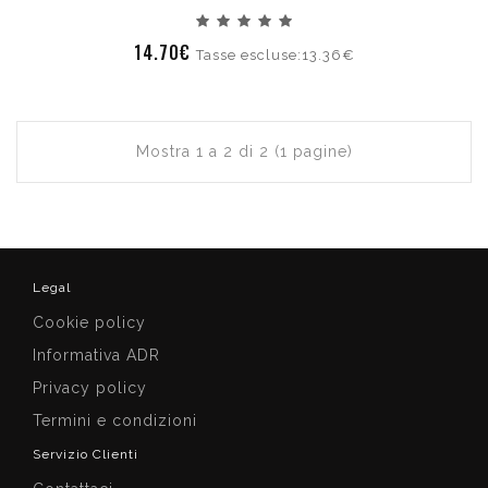
14.70€
Tasse escluse:13.36€
Mostra 1 a 2 di 2 (1 pagine)
Legal
Cookie policy
Informativa ADR
Privacy policy
Termini e condizioni
Servizio Clienti