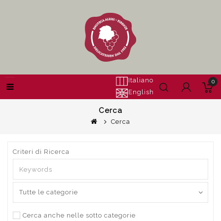
Italiano
0
English
Cerca
Cerca
Criteri di Ricerca
Cerca anche nelle sotto categorie