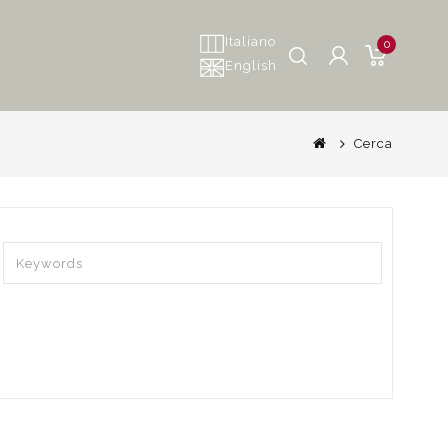
Italiano
0
English
Cerca