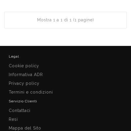
Mostra 1 a 1 di 1 (1 pagine)
Legal
Cookie policy
Informativa ADR
Privacy policy
Termini e condizioni
Servizio Clienti
Contattaci
Resi
Mappa del Sito