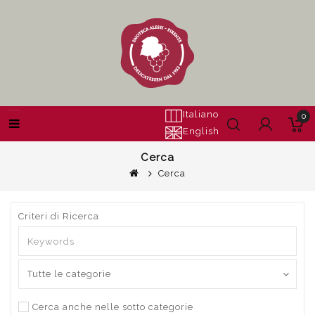
Italiano
0
English
Cerca
Cerca
Criteri di Ricerca
Cerca anche nelle sotto categorie