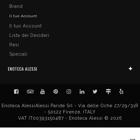
Brand
Il tuo Account
Il tuo Account
Lista dei Desideri
Resi
Speciali
ENOTECA ALESSI
Enoteca AlessiAlessi Paride Srl - Via delle Oche 27/29/31R
- 50122 Firenze, ITALY
VAT IT00393150487 - Enoteca Alessi © 2026