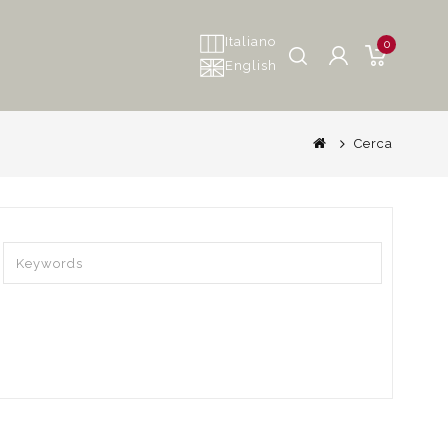
Italiano
0
English
Cerca