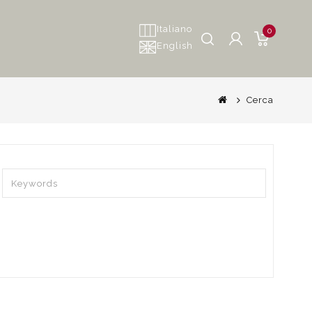
Italiano
0
English
Cerca