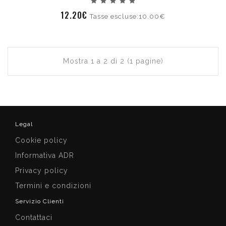
12.20€
Tasse escluse:10.00€
Mostra 1 a 2 di 2 (1 pagine)
Legal
Cookie policy
Informativa ADR
Privacy policy
Termini e condizioni
Servizio Clienti
Contattaci