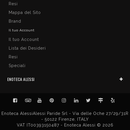
Resi
Mappa del Sito
Brand
Il tuo Account
Il tuo Account
Lista dei Desideri
Resi
Speciali
ENOTECA ALESSI
Enoteca AlessiAlessi Paride Srl - Via delle Oche 27/29/31R
- 50122 Firenze, ITALY
VAT IT00393150487 - Enoteca Alessi © 2026