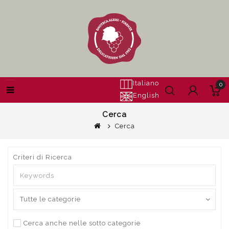
Italiano
0
English
Cerca
Cerca
Criteri di Ricerca
Cerca anche nelle sotto categorie