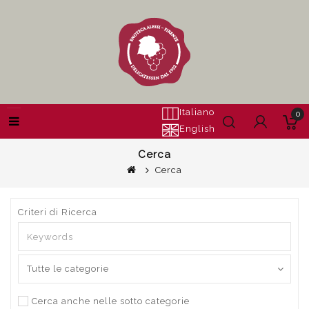
Italiano
0
English
Cerca
Cerca
Criteri di Ricerca
Cerca anche nelle sotto categorie