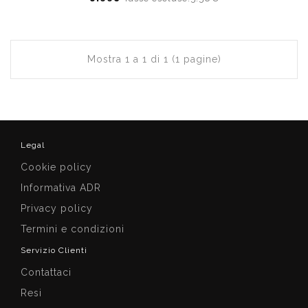
Mostra 1 a 1 di 1 (1 pagine)
Legal
Cookie policy
Informativa ADR
Privacy policy
Termini e condizioni
Servizio Clienti
Contattaci
Resi