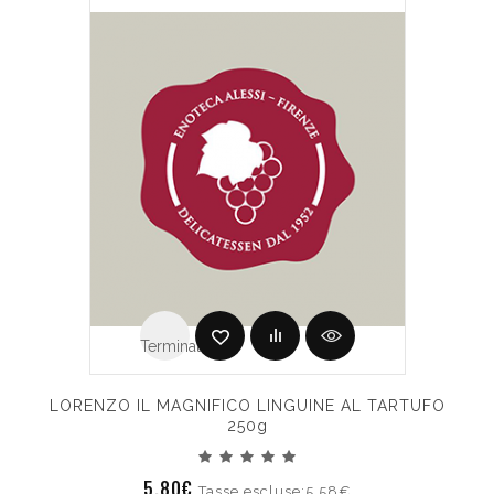
Terminato
LORENZO IL MAGNIFICO LINGUINE AL TARTUFO
250g
5.80€
Tasse escluse:5.58€