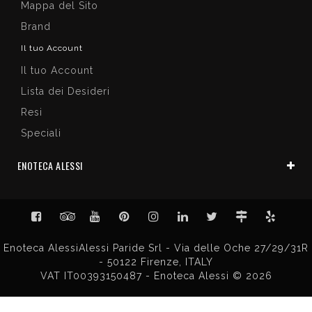
Mappa del Sito
Brand
Il tuo Account
Il tuo Account
Lista dei Desideri
Resi
Speciali
ENOTECA ALESSI
Enoteca AlessiAlessi Paride Srl - Via delle Oche 27/29/31R
- 50122 Firenze, ITALY
VAT IT00393150487 - Enoteca Alessi © 2026