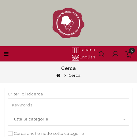
Italiano
0
English
Cerca
Cerca
Criteri di Ricerca
Cerca anche nelle sotto categorie