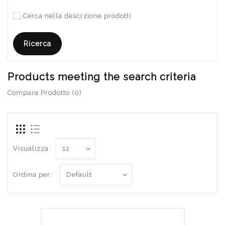
Cerca nella descrzione prodotti
Products meeting the search criteria
Compara Prodotto (0)
Visualizza:
Ordina per: