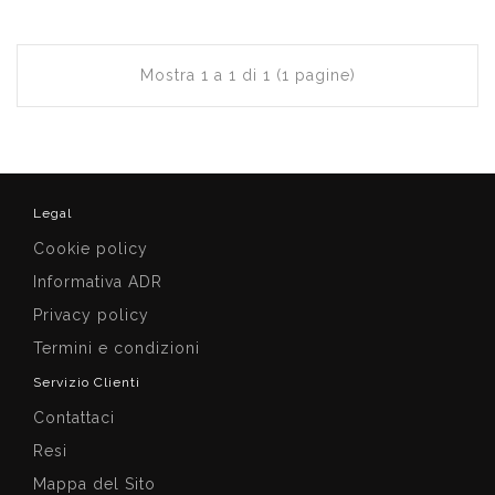
Mostra 1 a 1 di 1 (1 pagine)
Legal
Cookie policy
Informativa ADR
Privacy policy
Termini e condizioni
Servizio Clienti
Contattaci
Resi
Mappa del Sito