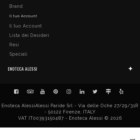
Brand
Il tuo Account
Il tuo Account
Lista dei Desideri
Resi
Speciali
ENOTECA ALESSI
Enoteca AlessiAlessi Paride Srl - Via delle Oche 27/29/31R
- 50122 Firenze, ITALY
VAT IT00393150487 - Enoteca Alessi © 2026