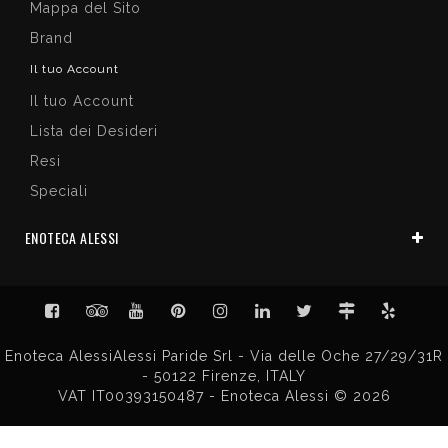
Mappa del Sito
Brand
Il tuo Account
Il tuo Account
Lista dei Desideri
Resi
Speciali
ENOTECA ALESSI
Enoteca AlessiAlessi Paride Srl - Via delle Oche 27/29/31R
- 50122 Firenze, ITALY
VAT IT00393150487 - Enoteca Alessi © 2026