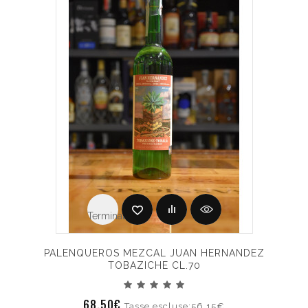
Terminato
PALENQUEROS MEZCAL JUAN HERNANDEZ
TOBAZICHE CL.70
68.50€
Tasse escluse:56.15€