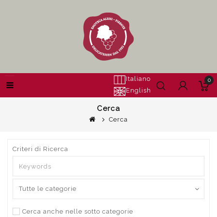
Italiano
0
English
Cerca
Cerca
Criteri di Ricerca
Cerca anche nelle sotto categorie