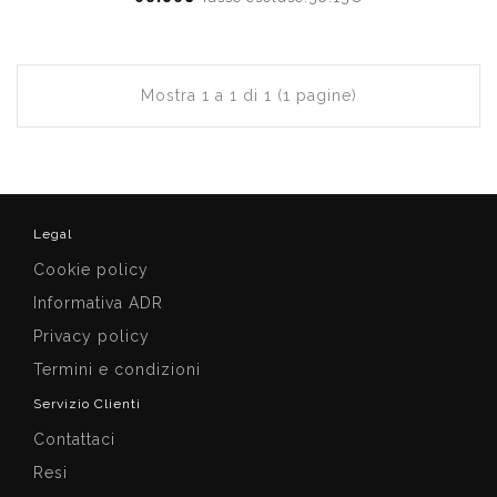
Mostra 1 a 1 di 1 (1 pagine)
Legal
Cookie policy
Informativa ADR
Privacy policy
Termini e condizioni
Servizio Clienti
Contattaci
Resi