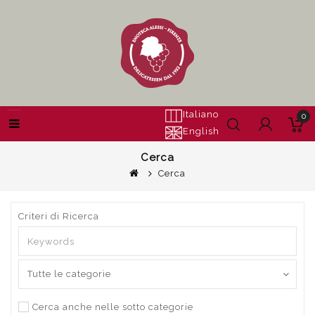
Italiano
0
English
Cerca
Cerca
Criteri di Ricerca
Cerca anche nelle sotto categorie