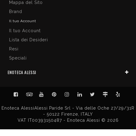
Mappa del Sito
Brand
Il tuo Account
Il tuo Account
Lista dei Desideri
Resi
Speciali
ENOTECA ALESSI
Enoteca AlessiAlessi Paride Srl - Via delle Oche 27/29/31R
- 50122 Firenze, ITALY
VAT IT00393150487 - Enoteca Alessi © 2026