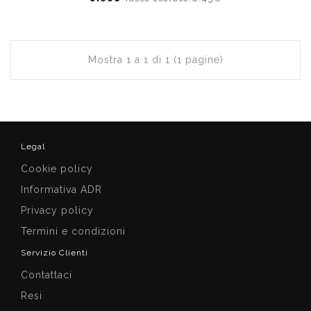
Mostra 1 a 1 di 1 (1 pagine)
Legal
Cookie policy
Informativa ADR
Privacy policy
Termini e condizioni
Servizio Clienti
Contattaci
Resi