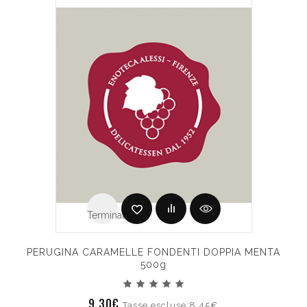
Terminato
PERUGINA CARAMELLE FONDENTI DOPPIA MENTA
500g
9.30€
Tasse escluse:8.45€