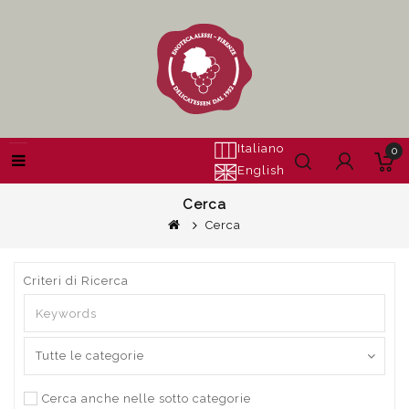
Italiano
0
English
Cerca
Cerca
Criteri di Ricerca
Cerca anche nelle sotto categorie