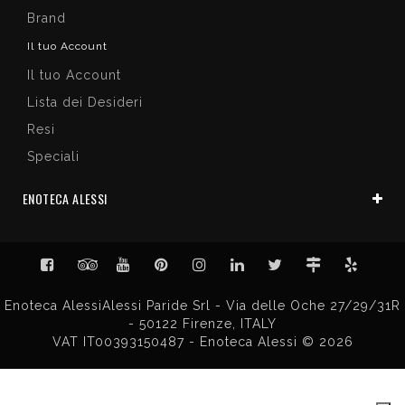
Brand
Il tuo Account
Il tuo Account
Lista dei Desideri
Resi
Speciali
ENOTECA ALESSI
Enoteca AlessiAlessi Paride Srl - Via delle Oche 27/29/31R
- 50122 Firenze, ITALY
VAT IT00393150487 - Enoteca Alessi © 2026