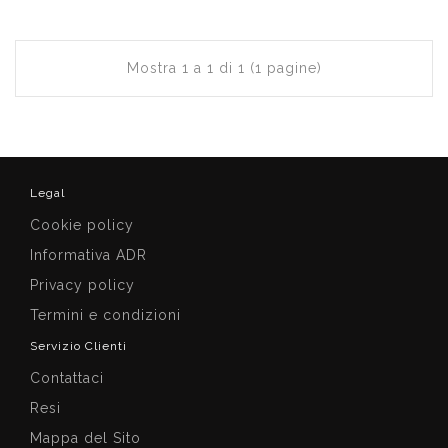
Mostra 1 a 1 di 1 (1 pagine)
Legal
Cookie policy
Informativa ADR
Privacy policy
Termini e condizioni
Servizio Clienti
Contattaci
Resi
Mappa del Sito