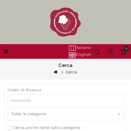
Italiano
0
English
Cerca
Cerca
Criteri di Ricerca
Cerca anche nelle sotto categorie