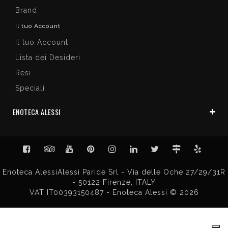
Brand
Il tuo Account
Il tuo Account
Lista dei Desideri
Resi
Speciali
ENOTECA ALESSI
Enoteca AlessiAlessi Paride Srl - Via delle Oche 27/29/31R
- 50122 Firenze, ITALY
VAT IT00393150487 - Enoteca Alessi © 2026