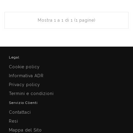
Mostra 1 a 1 di 1 (1 pagine)
Legal
Cookie policy
Informativa ADR
Privacy policy
Termini e condizioni
Servizio Clienti
Contattaci
Resi
Mappa del Sito