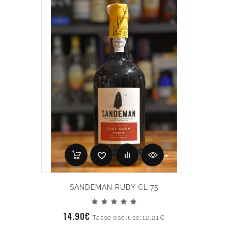
SANDEMAN RUBY CL.75
14.90€
Tasse escluse:12.21€