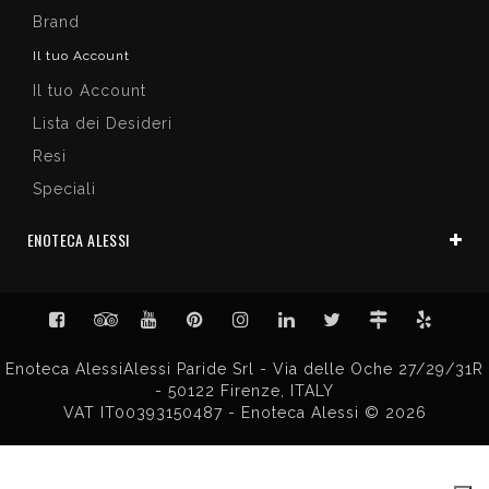
Brand
Il tuo Account
Il tuo Account
Lista dei Desideri
Resi
Speciali
ENOTECA ALESSI
Enoteca AlessiAlessi Paride Srl - Via delle Oche 27/29/31R
- 50122 Firenze, ITALY
VAT IT00393150487 - Enoteca Alessi © 2026