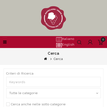
Italiano
0
English
Cerca
Cerca
Criteri di Ricerca
Cerca anche nelle sotto categorie