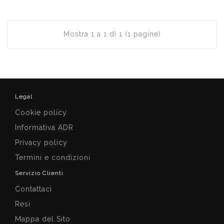
Mostra 1 a 1 di 1 (1 pagine)
Legal
Cookie policy
Informativa ADR
Privacy policy
Termini e condizioni
Servizio Clienti
Contattaci
Resi
Mappa del Sito