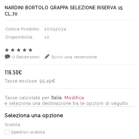
NARDINI BORTOLO GRAPPA SELEZIONE RISERVA 15
CL.70
Codice Prodotto:
20052034
Disponibilità:
10
0 Recensioni
Scrivi una recensione
116.50€
Tasse escluse:
95.49€
Tasse calcolate per
Italia
.
Modifica
e seleziona una destinazione tra le opzioni di seguito
Seleziona una opzione
Scatola
Spedisci scatola