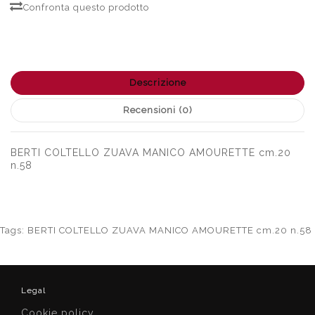
Confronta questo prodotto
Descrizione
Recensioni (0)
BERTI COLTELLO ZUAVA MANICO AMOURETTE cm.20
n.58
Tags:
BERTI COLTELLO ZUAVA MANICO AMOURETTE cm.20 n.58
Legal
Cookie policy