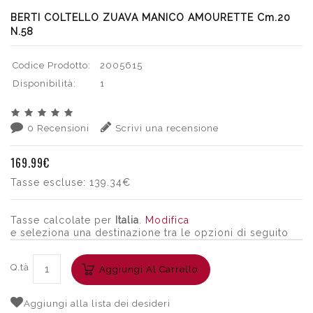
BERTI COLTELLO ZUAVA MANICO AMOURETTE Cm.20
N.58
Codice Prodotto:
2005615
Disponibilità:
1
0 Recensioni
Scrivi una recensione
169.99€
Tasse escluse:
139.34€
Tasse calcolate per
Italia
.
Modifica
e seleziona una destinazione tra le opzioni di seguito
Q.tà
Aggiungi Al Carrello
Aggiungi alla lista dei desideri