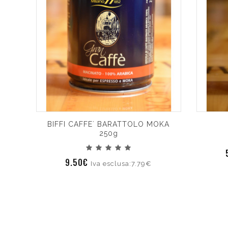
BIFFI CAFFE´ BARATTOLO MOKA
250g
9.50€
Iva esclusa:7.79€