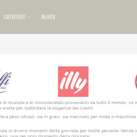
CATALOGO
BLOGS
 di miscele e di monovarietali provenienti da tutto il mondo. Le
scelta per soddisfare le esigenze dei clienti.
 a peso (sfuso): sia in grani, sia macinato per moka o macchina
sta in diversi momenti della giornata per molte persone. Venite 
lessi: una per ogni momento della giornata!