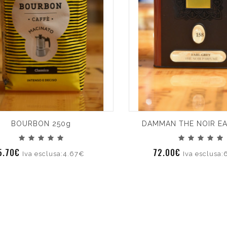
BOURBON 250g
DAMMAN THE NOIR E
5.70€
72.00€
Iva esclusa:4.67€
Iva esclusa