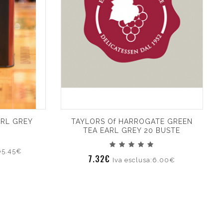
ARL GREY
TAYLORS Of HARROGATE GREEN
TEA EARL GREY 20 BUSTE
:65.45€
7.32€
Iva esclusa:6.00€