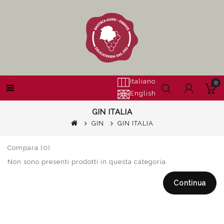
Italiano
0
English
GIN ITALIA
GIN
GIN ITALIA
Compara (0)
Non sono presenti prodotti in questa categoria.
Continua