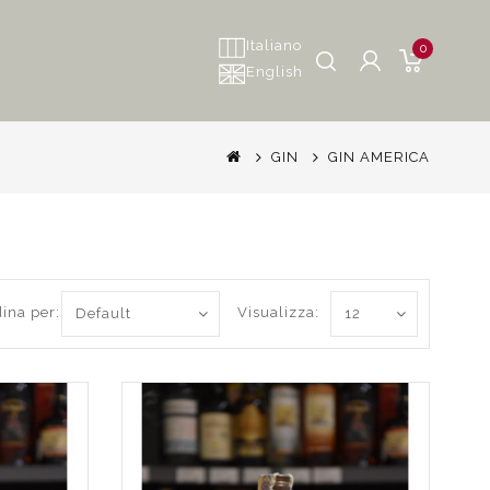
Italiano
0
English
GIN
GIN AMERICA
ina per:
Visualizza: