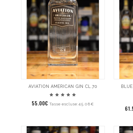
AVIATION AMERICAN GIN CL.70
BLUE
55.00€
Tasse escluse:45.08€
61