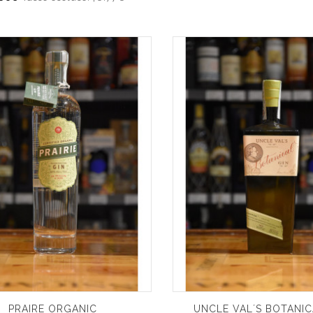
PRAIRE ORGANIC
UNCLE VAL´S BOTANIC