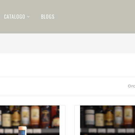
CATALOGO
BLOGS
Ord