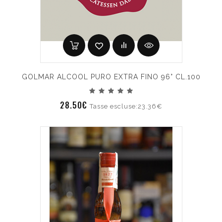
GOLMAR ALCOOL PURO EXTRA FINO 96° CL.100
28.50€
Tasse escluse:23.36€