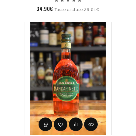
34.90€
Tasse escluse:28.61€