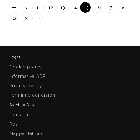
<
11
12
13
14
15
16
17
18
19
>
Legal
Cookie policy
Informativa ADR
Privacy policy
Termini e condizioni
Servizio Clienti
Contattaci
Resi
Mappa del Sito