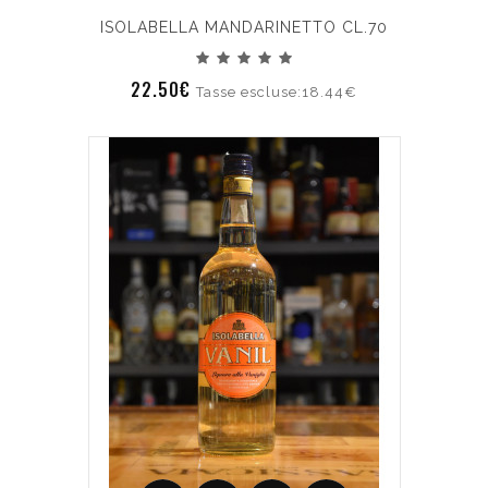
ISOLABELLA MANDARINETTO CL.70
22.50€
Tasse escluse:18.44€