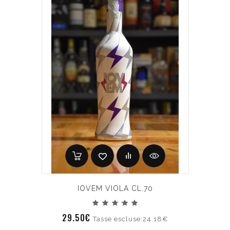
IOVEM VIOLA CL.70
29.50€
Tasse escluse:24.18€