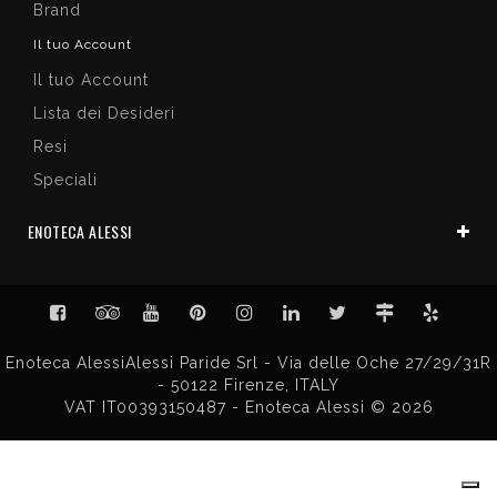
Brand
Il tuo Account
Il tuo Account
Lista dei Desideri
Resi
Speciali
ENOTECA ALESSI
Enoteca AlessiAlessi Paride Srl - Via delle Oche 27/29/31R
- 50122 Firenze, ITALY
VAT IT00393150487 - Enoteca Alessi © 2026