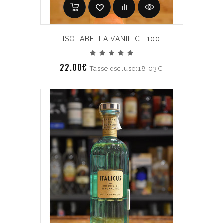
ISOLABELLA VANIL CL.100
22.00€
Tasse escluse:18.03€