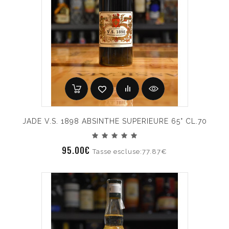
JADE V.S. 1898 ABSINTHE SUPERIEURE 65° CL.70
95.00€
Tasse escluse:77.87€