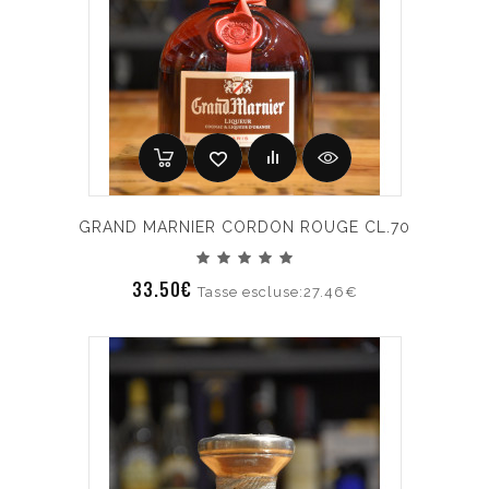
GRAND MARNIER CORDON ROUGE CL.70
33.50€
Tasse escluse:27.46€