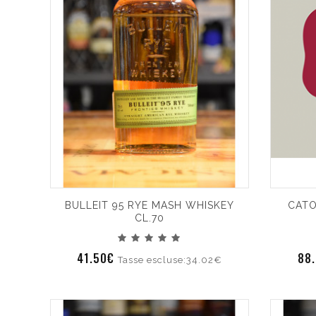
BULLEIT 95 RYE MASH WHISKEY
CATO
CL.70
41.50€
88
Tasse escluse:34.02€