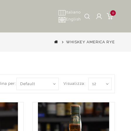
Italiano
0
English
WHISKEY AMERICA RYE
ina per:
Visualizza: