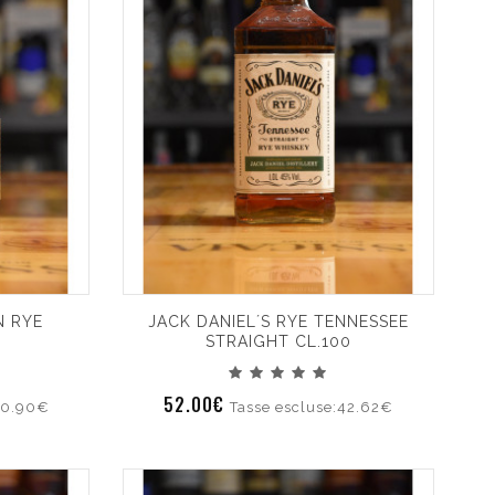
 RYE
JACK DANIEL´S RYE TENNESSEE
STRAIGHT CL.100
52.00€
70.90€
Tasse escluse:42.62€