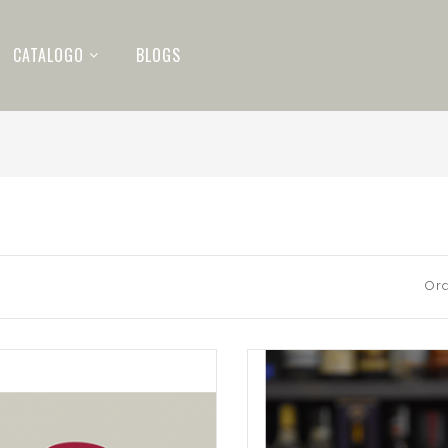
CATALOGO
BLOGS
Ord