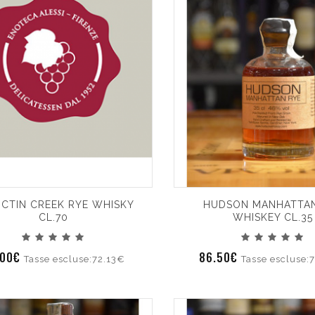
CTIN CREEK RYE WHISKY
HUDSON MANHATTAN
CL.70
WHISKEY CL.35
.00€
86.50€
Tasse escluse:72.13€
Tasse escluse: