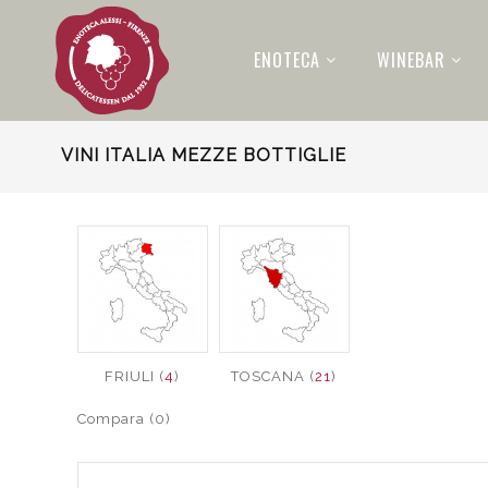
ENOTECA
WINEBAR
VINI ITALIA MEZZE BOTTIGLIE
FRIULI (
4
)
TOSCANA (
21
)
Compara (0)