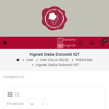
Italiano
0
English
Vigneti Delle Dolomiti IGT
VINI
VINI ITALIA ROSE
TRENTINO
Vigneti Delle Dolomiti IGT
Compara (0)
Visualizza: