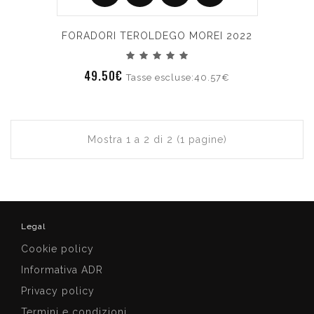
FORADORI TEROLDEGO MOREI 2022
49.50€
Tasse escluse:40.57€
Mostra 1 a 2 di 2 (1 pagine)
Legal
Cookie policy
Informativa ADR
Privacy policy
Termini e condizioni