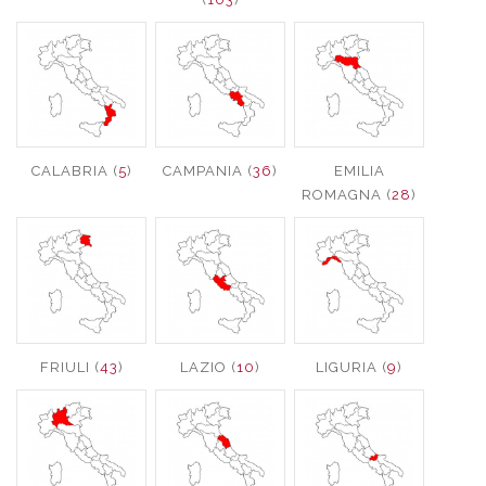
CALABRIA (
5
)
CAMPANIA (
36
)
EMILIA
ROMAGNA (
28
)
FRIULI (
43
)
LAZIO (
10
)
LIGURIA (
9
)