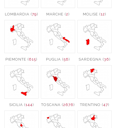
LOMBARDIA (
79
)
MARCHE (
2
)
MOLISE (
12
)
PIEMONTE (
615
)
PUGLIA (
56
)
SARDEGNA (
36
)
SICILIA (
144
)
TOSCANA (
2676
)
TRENTINO (
47
)