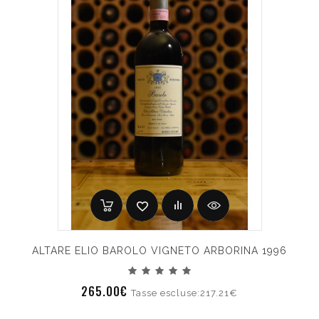
ALTARE ELIO BAROLO VIGNETO ARBORINA 1996
265.00€
Tasse escluse:217.21€