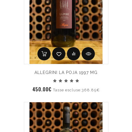
ALLEGRINI LA POJA 1997 MG
450.00€
Tasse escluse:368.85€