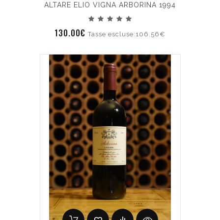
ALTARE ELIO VIGNA ARBORINA 1994
130.00€
Tasse escluse:106.56€