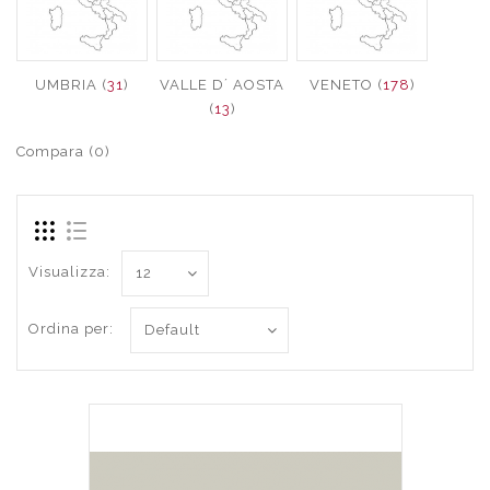
UMBRIA (
31
)
VALLE D´ AOSTA
VENETO (
178
)
(
13
)
Compara (0)
Visualizza:
Ordina per: