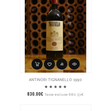
ANTINORI TIGNANELLO 1990
830.00€
Tasse escluse:680.33€