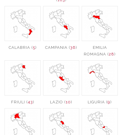
CALABRIA (
5
)
CAMPANIA (
36
)
EMILIA
ROMAGNA (
28
)
FRIULI (
43
)
LAZIO (
10
)
LIGURIA (
9
)