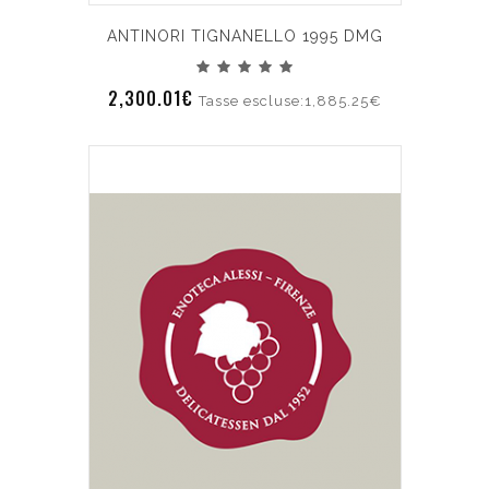
ANTINORI TIGNANELLO 1995 DMG
2,300.01€
Tasse escluse:1,885.25€