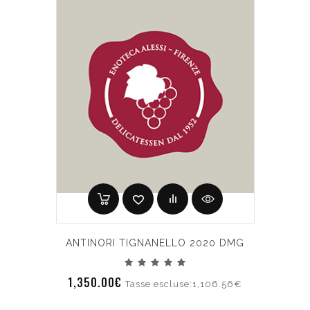
ANTINORI TIGNANELLO 2020 DMG
1,350.00€
Tasse escluse:1,106.56€