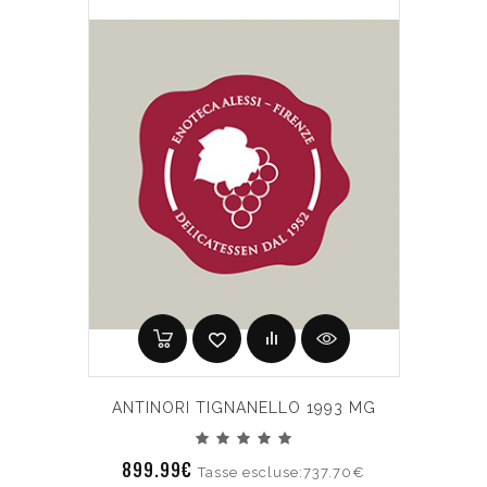
ANTINORI TIGNANELLO 1993 MG
899.99€
Tasse escluse:737.70€