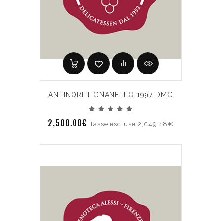
ANTINORI TIGNANELLO 1997 DMG
2,500.00€
Tasse escluse:2,049.18€