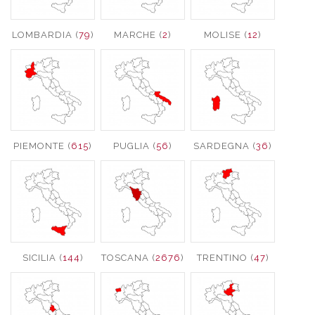
LOMBARDIA (
79
)
MARCHE (
2
)
MOLISE (
12
)
PIEMONTE (
615
)
PUGLIA (
56
)
SARDEGNA (
36
)
SICILIA (
144
)
TOSCANA (
2676
)
TRENTINO (
47
)