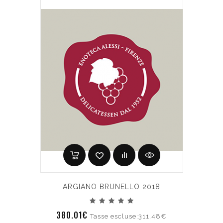
ARGIANO BRUNELLO 2018
380.01€
Tasse escluse:311.48€