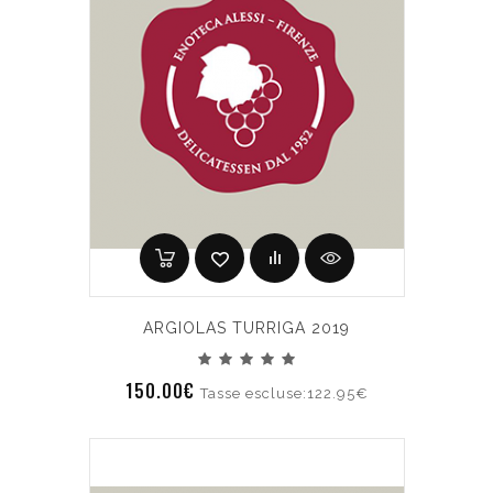
ARGIOLAS TURRIGA 2019
150.00€
Tasse escluse:122.95€