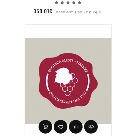
350.01€
Tasse escluse:286.89€