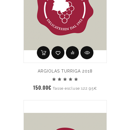
ARGIOLAS TURRIGA 2018
150.00€
Tasse escluse:122.95€