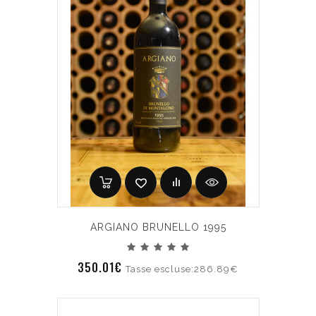
ARGIANO BRUNELLO 1995
350.01€
Tasse escluse:286.89€