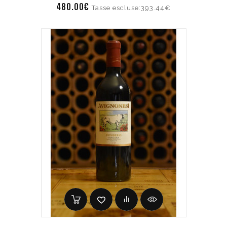
480.00€
Tasse escluse:393.44€