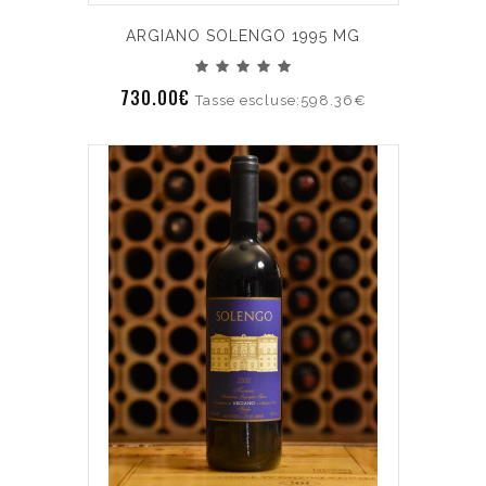
ARGIANO SOLENGO 1995 MG
730.00€
Tasse escluse:598.36€