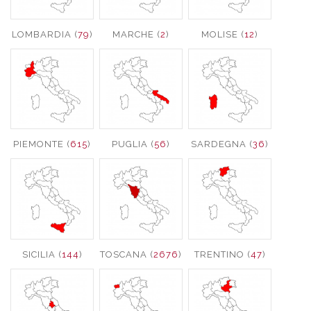
LOMBARDIA (
79
)
MARCHE (
2
)
MOLISE (
12
)
PIEMONTE (
615
)
PUGLIA (
56
)
SARDEGNA (
36
)
SICILIA (
144
)
TOSCANA (
2676
)
TRENTINO (
47
)