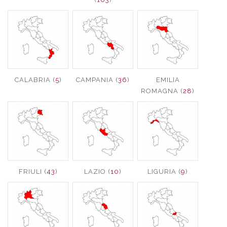
CALABRIA (
5
)
CAMPANIA (
36
)
EMILIA
ROMAGNA (
28
)
FRIULI (
43
)
LAZIO (
10
)
LIGURIA (
9
)