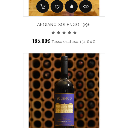
ARGIANO SOLENGO 1996
185.00€
Tasse escluse:151.64€