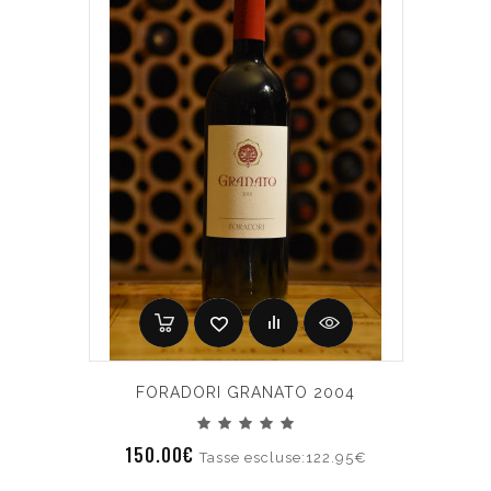
FORADORI GRANATO 2004
150.00€
Tasse escluse:122.95€