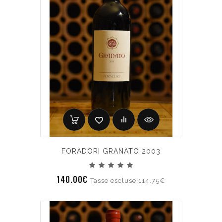
FORADORI GRANATO 2003
140.00€
Tasse escluse:114.75€