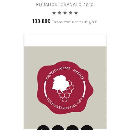
FORADORI GRANATO 2010
130.00€
Tasse escluse:106.56€