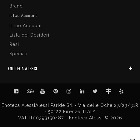
Brand
Il tuo Account
Il tuo Account
Lista dei Desideri
Resi
Speciali
ENOTECA ALESSI
Enoteca AlessiAlessi Paride Srl - Via delle Oche 27/29/31R
- 50122 Firenze, ITALY
VAT IT00393150487 - Enoteca Alessi © 2026