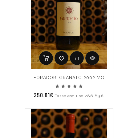
FORADORI GRANATO 2002 MG
350.01€
Tasse escluse:286.89€