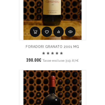
FORADORI GRANATO 2001 MG
390.00€
Tasse escluse:319.67€