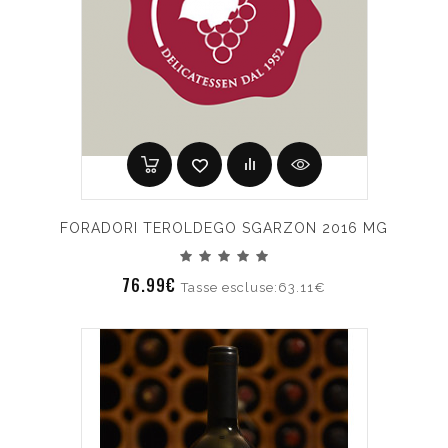
FORADORI TEROLDEGO SGARZON 2016 MG
76.99€
Tasse escluse:63.11€