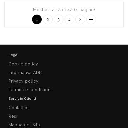
Mostra 1 a 12 di 42 (4 pagine)
1
2
3
4
>
Legal
Cookie policy
Informativa ADR
Privacy policy
Termini e condizioni
Servizio Clienti
Contattaci
Resi
Mappa del Sito