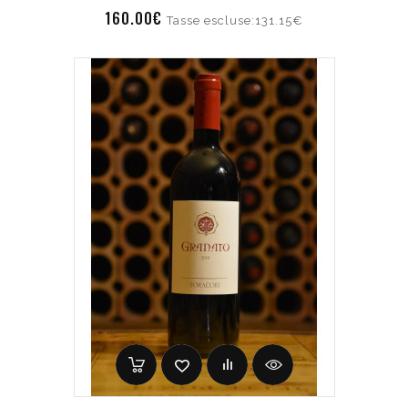
160.00€
Tasse escluse:131.15€