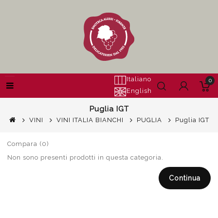
Italiano
0
English
Puglia IGT
VINI
VINI ITALIA BIANCHI
PUGLIA
Puglia IGT
Compara (0)
Non sono presenti prodotti in questa categoria.
Continua