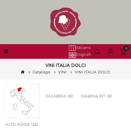
Italiano
0
English
VINI ITALIA DOLCI
Catalogo
VINI
VINI ITALIA DOLCI
CALABRIA (
0
)
Calabria IGT (
0
)
ALTO ADIGE (
12
)