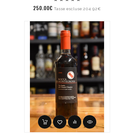
250.00€
Tasse escluse:204.92€