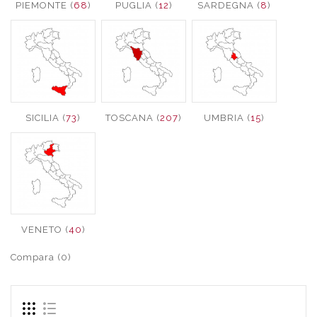
PIEMONTE (
68
)
PUGLIA (
12
)
SARDEGNA (
8
)
SICILIA (
73
)
TOSCANA (
207
)
UMBRIA (
15
)
VENETO (
40
)
Compara (0)