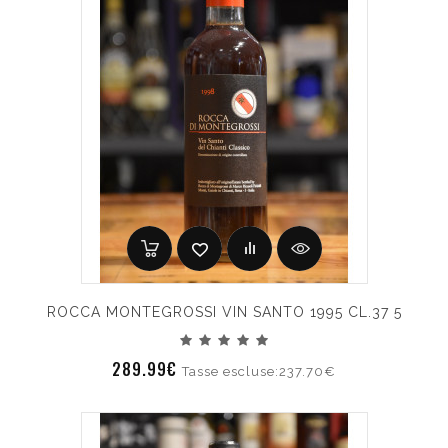
ROCCA MONTEGROSSI VIN SANTO 1995 CL.37 5
289.99€
Tasse escluse:237.70€