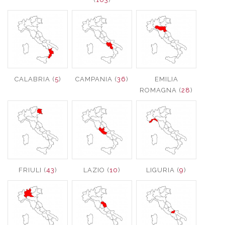
CALABRIA (
5
)
CAMPANIA (
36
)
EMILIA
ROMAGNA (
28
)
FRIULI (
43
)
LAZIO (
10
)
LIGURIA (
9
)