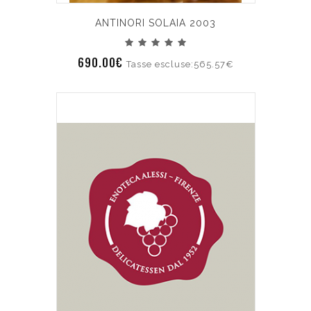
ANTINORI SOLAIA 2003
690.00€
Tasse escluse:565.57€