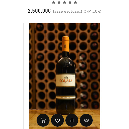
2,500.00€
Tasse escluse:2,049.18€