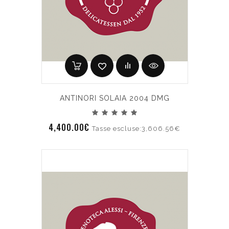
ANTINORI SOLAIA 2004 DMG
4,400.00€
Tasse escluse:3,606.56€