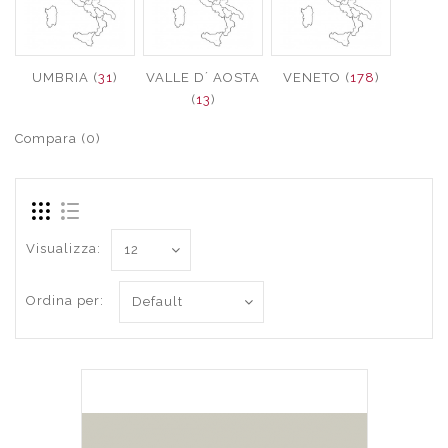
UMBRIA (
31
)
VALLE D´ AOSTA
VENETO (
178
)
(
13
)
Compara (0)
Visualizza:
Ordina per: