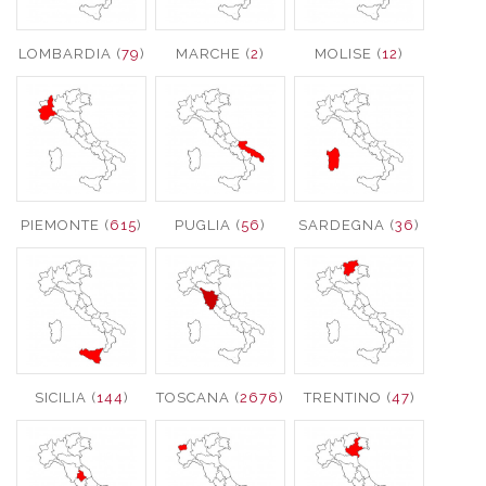
LOMBARDIA (
79
)
MARCHE (
2
)
MOLISE (
12
)
PIEMONTE (
615
)
PUGLIA (
56
)
SARDEGNA (
36
)
SICILIA (
144
)
TOSCANA (
2676
)
TRENTINO (
47
)