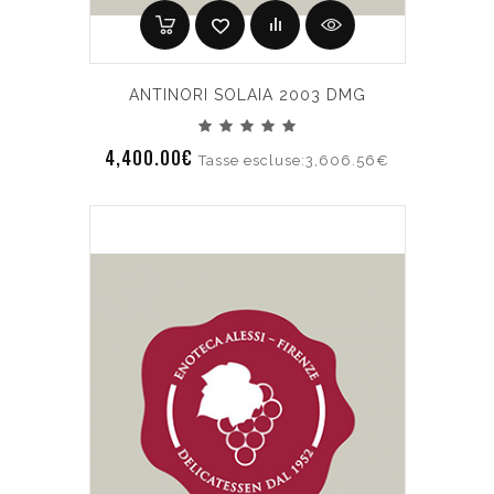
ANTINORI SOLAIA 2003 DMG
4,400.00€
Tasse escluse:3,606.56€