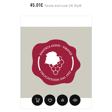
45.01€
Tasse escluse:36.89€