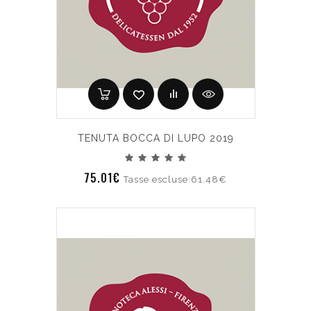
TENUTA BOCCA DI LUPO 2019
75.01€
Tasse escluse:61.48€