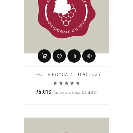
TENUTA BOCCA DI LUPO 2020
75.01€
Tasse escluse:61.48€