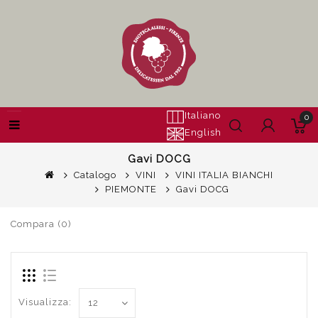
Italiano
0
English
Gavi DOCG
Catalogo
VINI
VINI ITALIA BIANCHI
PIEMONTE
Gavi DOCG
Compara (0)
Visualizza: