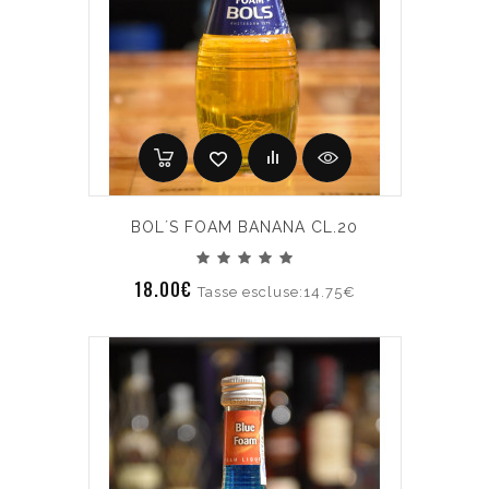
BOL´S FOAM BANANA CL.20
18.00€
Tasse escluse:14.75€