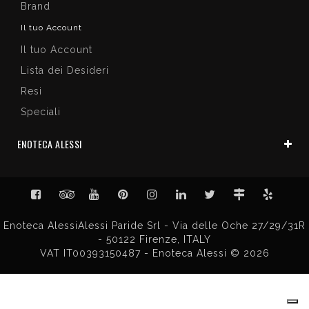
Brand
Il tuo Account
Il tuo Account
Lista dei Desideri
Resi
Speciali
ENOTECA ALESSI
Enoteca AlessiAlessi Paride Srl - Via delle Oche 27/29/31R
- 50122 Firenze, ITALY
VAT IT00393150487 - Enoteca Alessi © 2026