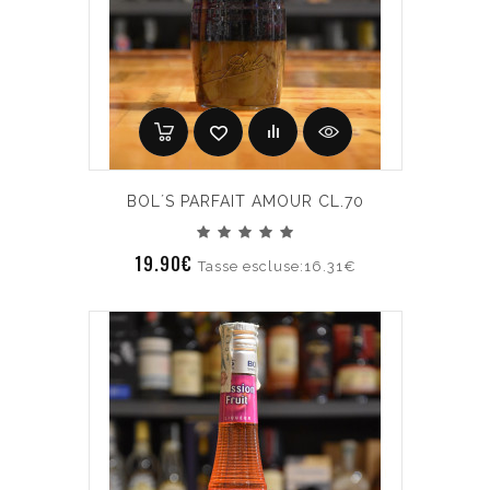
BOL´S PARFAIT AMOUR CL.70
19.90€
Tasse escluse:16.31€