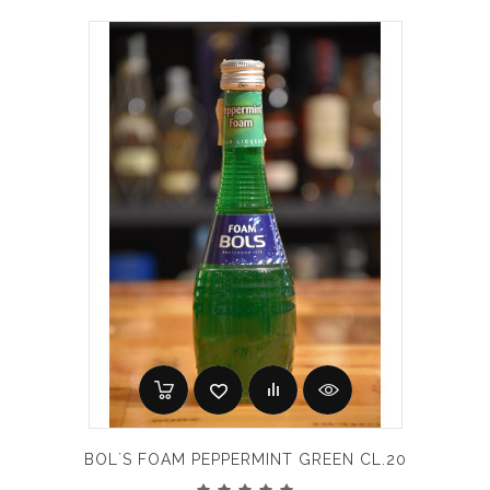
BOL´S FOAM PEPPERMINT GREEN CL.20