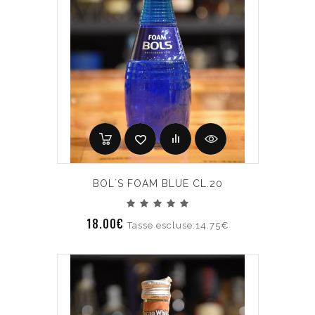
BOL´S FOAM BLUE CL.20
18.00€
Tasse escluse:14.75€