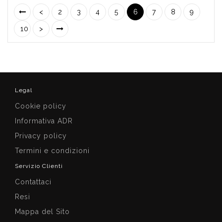
<
2
3
4
5
6
7
8
9
10
>
Legal
Cookie policy
Informativa ADR
Privacy policy
Termini e condizioni
Servizio Clienti
Contattaci
Resi
Mappa del Sito