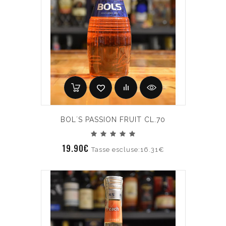
BOL´S PASSION FRUIT CL.70
19.90€
Tasse escluse:16.31€