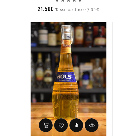
21.50€
Tasse escluse:17.62€