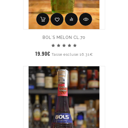
BOL´S MELON CL.70
19.90€
Tasse escluse:16.31€