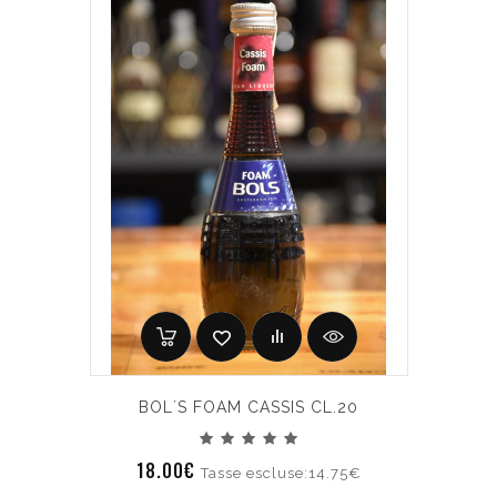
BOL´S FOAM CASSIS CL.20
18.00€
Tasse escluse:14.75€