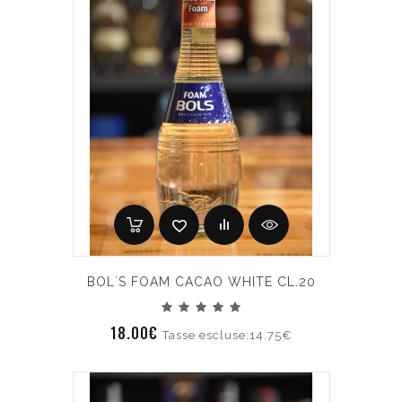
BOL´S FOAM CACAO WHITE CL.20
18.00€
Tasse escluse:14.75€