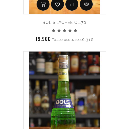
BOL´S LYCHEE CL.70
19.90€
Tasse escluse:16.31€