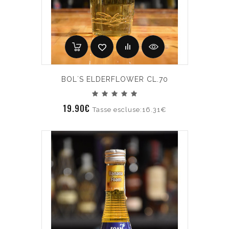
BOL´S ELDERFLOWER CL.70
19.90€
Tasse escluse:16.31€