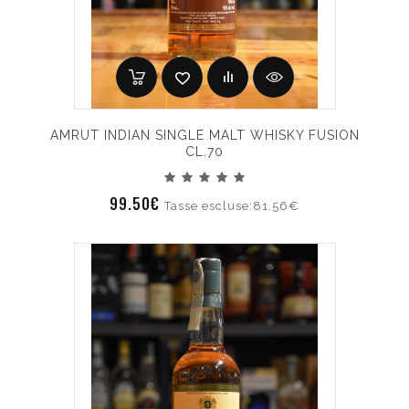
AMRUT INDIAN SINGLE MALT WHISKY FUSION
CL.70
99.50€
Tasse escluse:81.56€