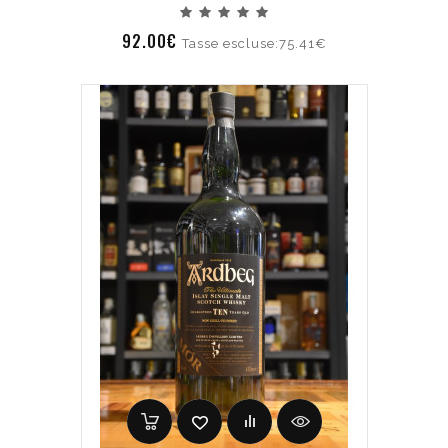
92.00€
Tasse escluse:75.41€