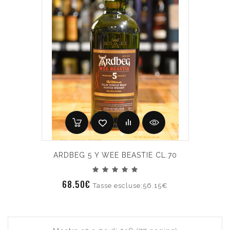
ARDBEG 5 Y WEE BEASTIE CL.70
68.50€
Tasse escluse:56.15€