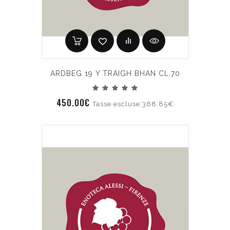
ARDBEG 19 Y TRAIGH BHAN CL.70
450.00€
Tasse escluse:368.85€