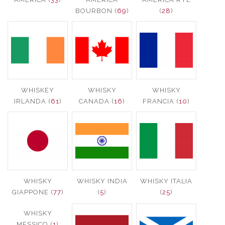
BOURBON (
69
)
(
28
)
WHISKEY
WHISKY
WHISKY
IRLANDA (
61
)
CANADA (
16
)
FRANCIA (
10
)
WHISKY
WHISKY INDIA
WHISKY ITALIA
GIAPPONE (
77
)
(
5
)
(
25
)
WHISKY
MESSICO (
1
)