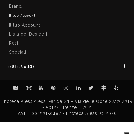
Brand
Il tuo Account
Il tuo Account
Lista dei Desideri
Resi
Speciali
ENOTECA ALESSI
Enoteca AlessiAlessi Paride Srl - Via delle Oche 27/29/31R
- 50122 Firenze, ITALY
VAT IT00393150487 - Enoteca Alessi © 2026