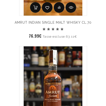
AMRUT INDIAN SINGLE MALT WHISKY CL.70
76.99€
Tasse escluse:63.11€