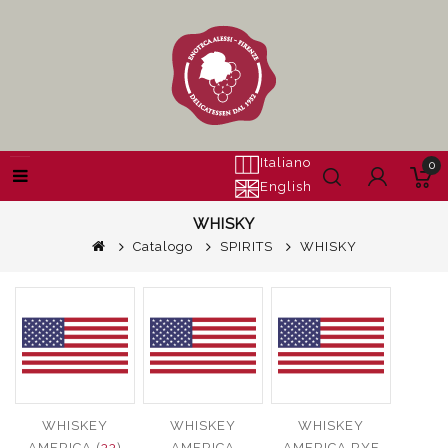
Italiano
0
English
WHISKY
Catalogo
SPIRITS
WHISKY
WHISKEY
WHISKEY
WHISKEY
AMERICA (
33
)
AMERICA
AMERICA RYE