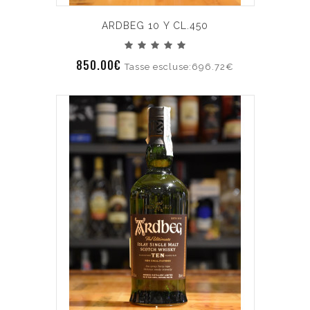
ARDBEG 10 Y CL.450
850.00€
Tasse escluse:696.72€