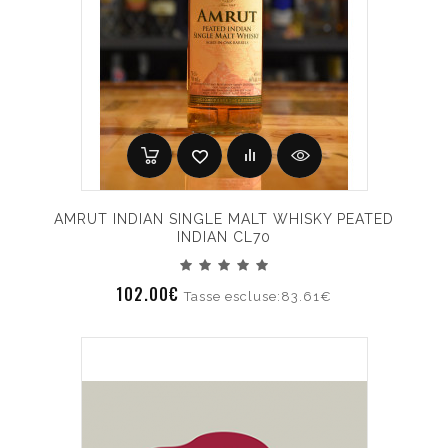
AMRUT INDIAN SINGLE MALT WHISKY PEATED
INDIAN CL70
102.00€
Tasse escluse:83.61€