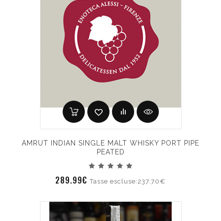
AMRUT INDIAN SINGLE MALT WHISKY PORT PIPE
PEATED
289.99€
Tasse escluse:237.70€