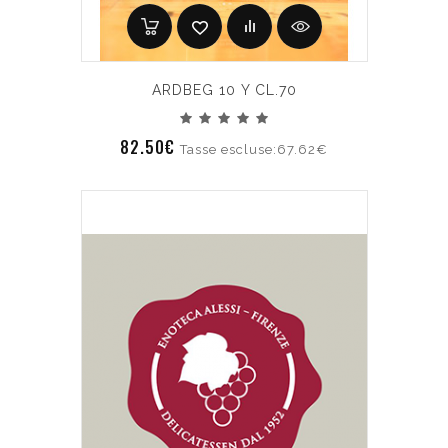
ARDBEG 10 Y CL.70
82.50€
Tasse escluse:67.62€