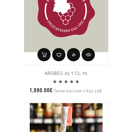
ARDBEG 25 Y CL.70
1,990.00€
Tasse escluse:1,631.15€