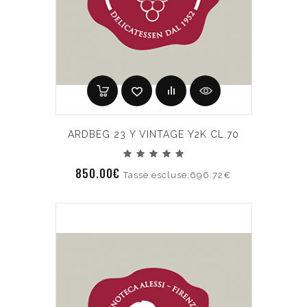
ARDBEG 23 Y VINTAGE Y2K CL.70
850.00€
Tasse escluse:696.72€