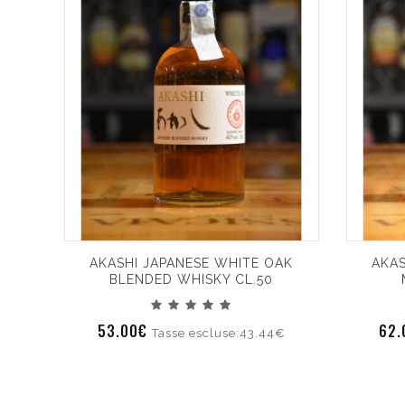
AKASHI JAPANESE WHITE OAK
AKAS
BLENDED WHISKY CL.50
53.00€
62
Tasse escluse:43.44€