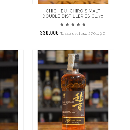
CHICHIBU ICHIRO´S MALT
DOUBLE DISTILLERIES CL.70
330.00€
Tasse escluse:270.49€