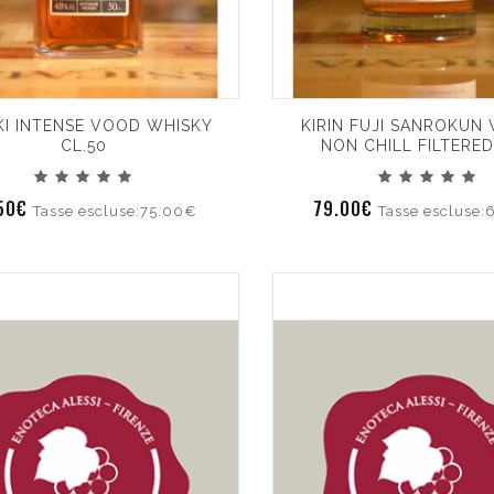
KI INTENSE VOOD WHISKY
KIRIN FUJI SANROKUN
CL.50
NON CHILL FILTERED
.50€
79.00€
Tasse escluse:75.00€
Tasse escluse: