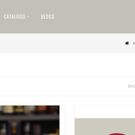
CATALOGO
BLOGS
Ord