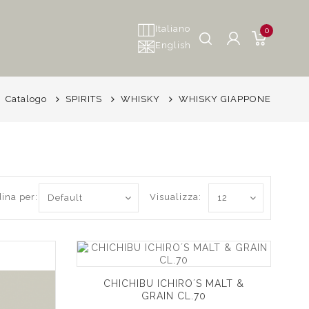
Italiano
0
English
Catalogo
SPIRITS
WHISKY
WHISKY GIAPPONE
ina per:
Visualizza:
CHICHIBU ICHIRO´S MALT &
GRAIN CL.70