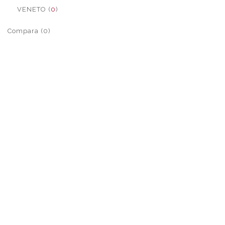
VENETO (
0
)
Compara (0)