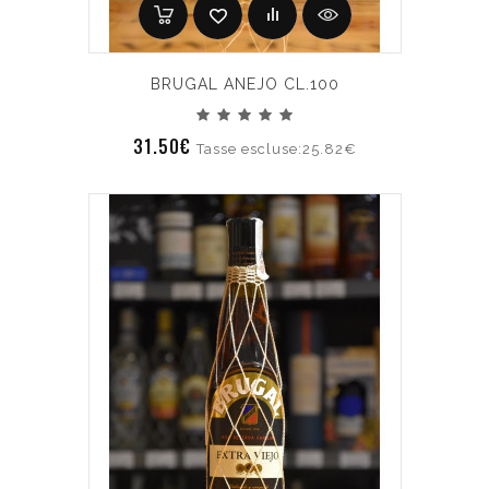
BRUGAL ANEJO CL.100
31.50€
Tasse escluse:25.82€