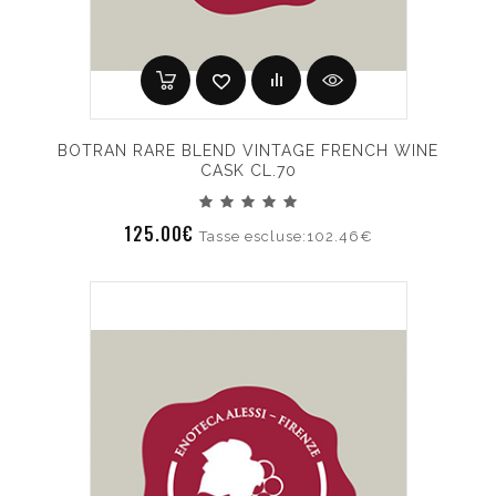
BOTRAN RARE BLEND VINTAGE FRENCH WINE
CASK CL.70
125.00€
Tasse escluse:102.46€