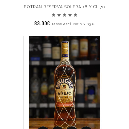
BOTRAN RESERVA SOLERA 18 Y CL.70
83.00€
Tasse escluse:68.03€