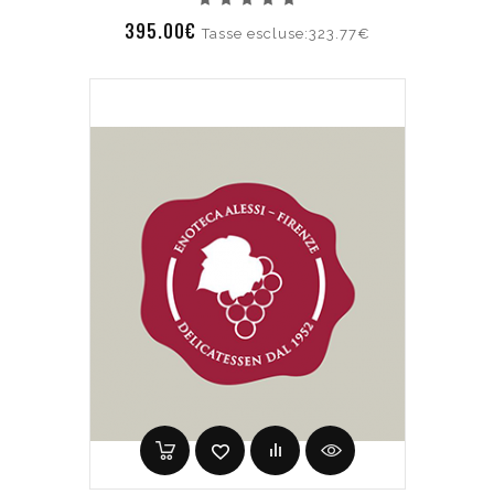
395.00€
Tasse escluse:323.77€