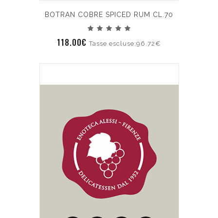
BOTRAN COBRE SPICED RUM CL.70
118.00€
Tasse escluse:96.72€