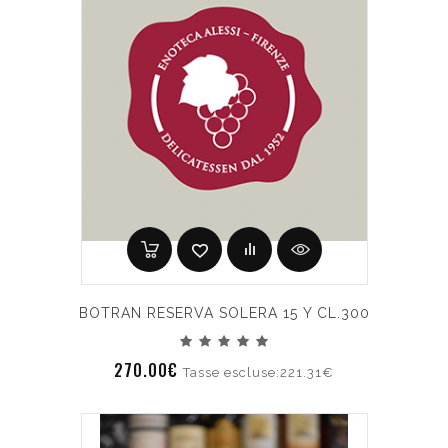
BOTRAN RESERVA SOLERA 15 Y CL.300
270.00€
Tasse escluse:221.31€