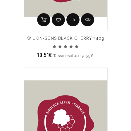
WILKIN-SONS BLACK CHERRY 340g
10.51€
Tasse escluse:9.55€