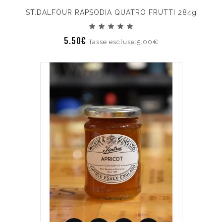
ST.DALFOUR RAPSODIA QUATRO FRUTTI 284g
5.50€
Tasse escluse:5.00€