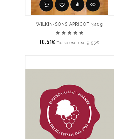
WILKIN-SONS APRICOT 340g
10.51€
Tasse escluse:9.55€