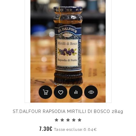
ST.DALFOUR RAPSODIA MIRTILLI DI BOSCO 284g
7.30€
Tasse escluse:6.64€