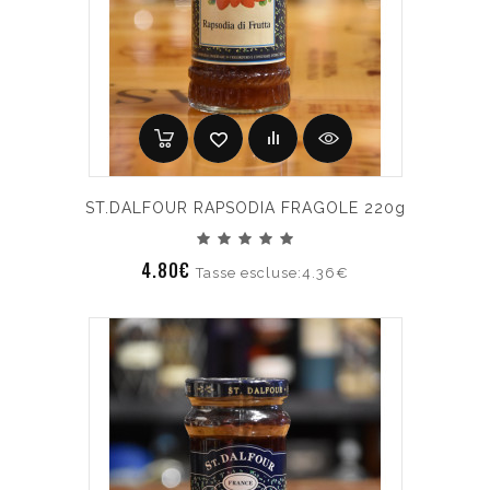
ST.DALFOUR RAPSODIA FRAGOLE 220g
4.80€
Tasse escluse:4.36€