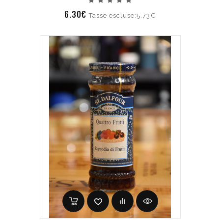
6.30€
Tasse escluse:5.73€