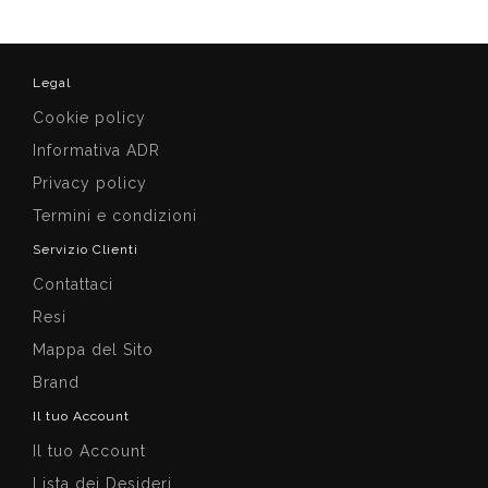
Legal
Cookie policy
Informativa ADR
Privacy policy
Termini e condizioni
Servizio Clienti
Contattaci
Resi
Mappa del Sito
Brand
Il tuo Account
Il tuo Account
Lista dei Desideri