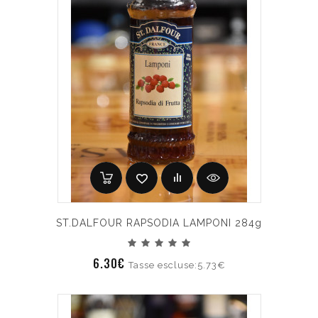
ST.DALFOUR RAPSODIA LAMPONI 284g
6.30€
Tasse escluse:5.73€