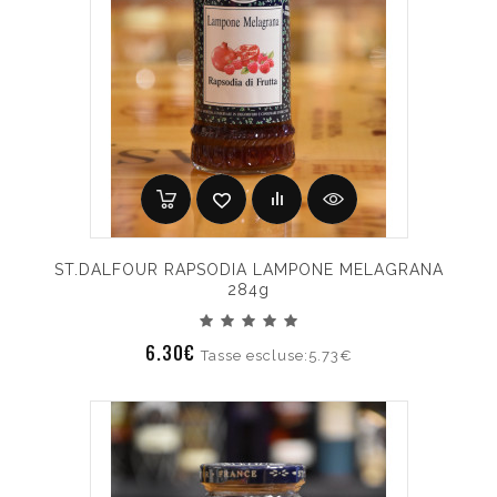
ST.DALFOUR RAPSODIA LAMPONE MELAGRANA
284g
6.30€
Tasse escluse:5.73€