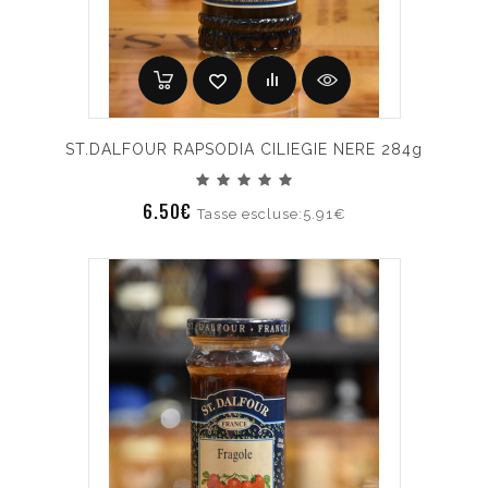
ST.DALFOUR RAPSODIA CILIEGIE NERE 284g
6.50€
Tasse escluse:5.91€