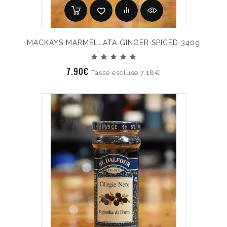
MACKAYS MARMELLATA GINGER SPICED 340g
7.90€
Tasse escluse:7.18€