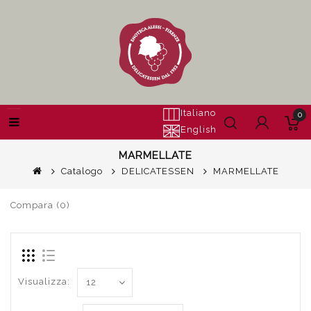
Italiano
0
English
MARMELLATE
Catalogo
DELICATESSEN
MARMELLATE
Compara (0)
Visualizza: