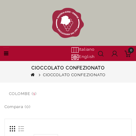
Italiano
0
English
CIOCCOLATO CONFEZIONATO
CIOCCOLATO CONFEZIONATO
COLOMBE (
1
)
Compara (0)