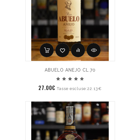
ABUELO ANEJO CL.70
27.00€
Tasse escluse:22.13€