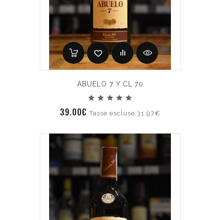
ABUELO 7 Y CL.70
39.00€
Tasse escluse:31.97€