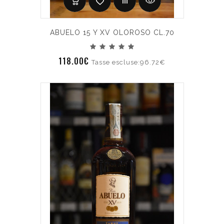
ABUELO 15 Y XV OLOROSO CL.70
118.00€
Tasse escluse:96.72€