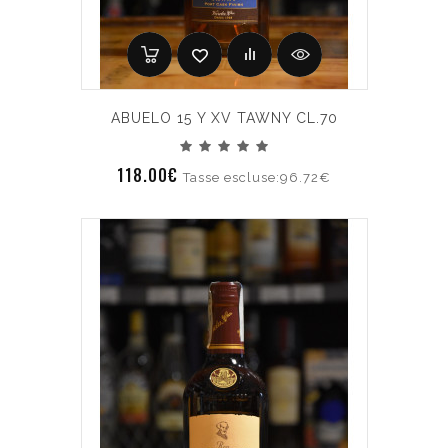
ABUELO 15 Y XV TAWNY CL.70
118.00€
Tasse escluse:96.72€