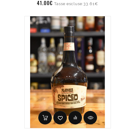
41.00€
Tasse escluse:33.61€