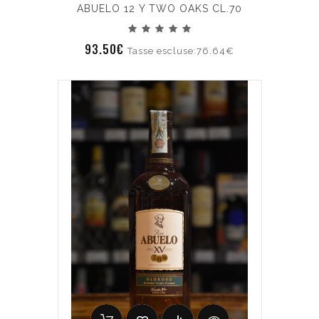
ABUELO 12 Y TWO OAKS CL.70
93.50€
Tasse escluse:76.64€