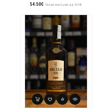
54.50€
Tasse escluse:44.67€