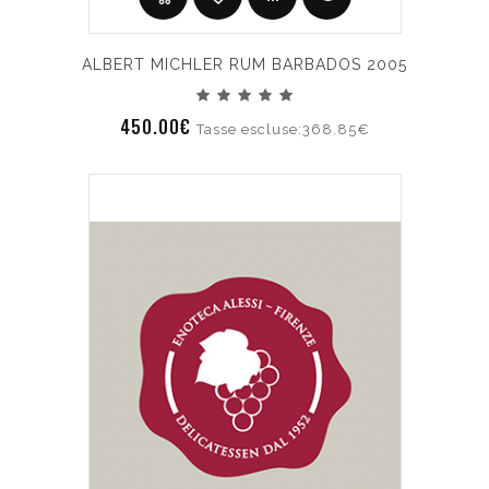
ALBERT MICHLER RUM BARBADOS 2005
450.00€
Tasse escluse:368.85€