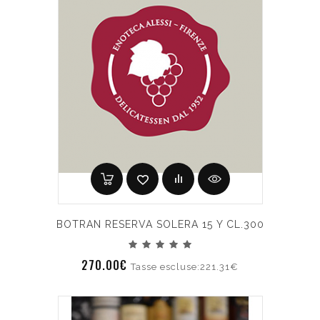
BOTRAN RESERVA SOLERA 15 Y CL.300
270.00€
Tasse escluse:221.31€