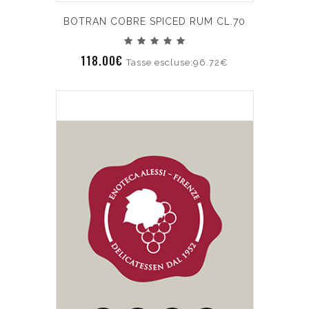
BOTRAN COBRE SPICED RUM CL.70
118.00€
Tasse escluse:96.72€