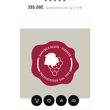
395.00€
Tasse escluse:323.77€