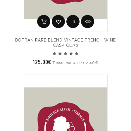
BOTRAN RARE BLEND VINTAGE FRENCH WINE
CASK CL.70
125.00€
Tasse escluse:102.46€