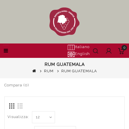
Italiano
0
English
RUM GUATEMALA
RUM
RUM GUATEMALA
Compara (0)
Visualizza: