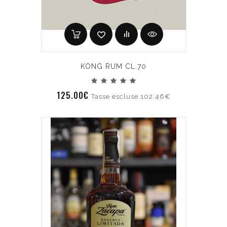
KONG RUM CL.70
125.00€
Tasse escluse:102.46€