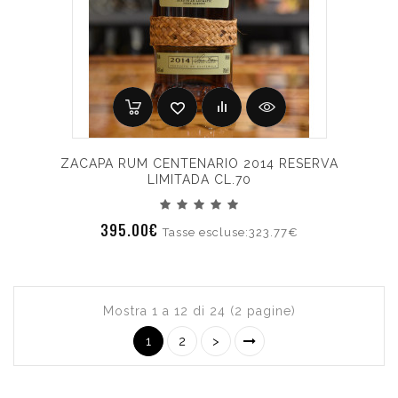
ZACAPA RUM CENTENARIO 2014 RESERVA
LIMITADA CL.70
395.00€
Tasse escluse:323.77€
Mostra 1 a 12 di 24 (2 pagine)
1
2
>