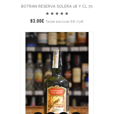
BOTRAN RESERVA SOLERA 18 Y CL.70
83.00€
Tasse escluse:68.03€