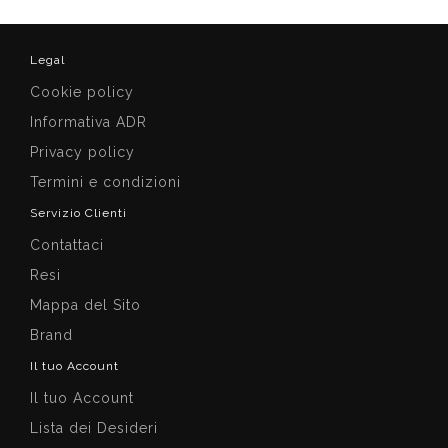
Legal
Cookie policy
Informativa ADR
Privacy policy
Termini e condizioni
Servizio Clienti
Contattaci
Resi
Mappa del Sito
Brand
Il tuo Account
Il tuo Account
Lista dei Desideri