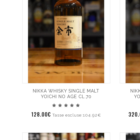
NIKKA WHISKY SINGLE MALT
NIK
YOICHI NO AGE CL.70
YO
128.00€
320
Tasse escluse:104.92€