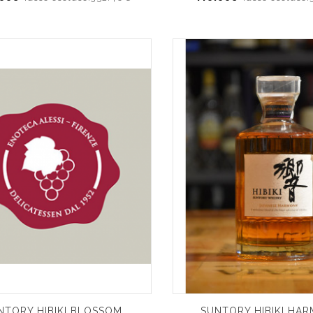
NTORY HIBIKI BLOSSOM
SUNTORY HIBIKI HA