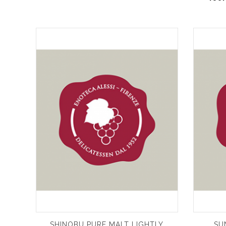
SHINOBU PURE MALT LIGHTLY
SU