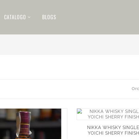
CATALOGO
BLOGS
Ord
NIKKA WHISKY SINGL
YOICHI SHERRY FINIS