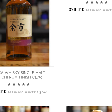
320.01€
Tasse escluse:
KA WHISKY SINGLE MALT
ICHI RUM FINISH CL.70
.01€
Tasse escluse:262.30€